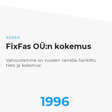
KOKEA
FixFas OÜ:n kokemus
Vahvuutemme on vuosien varrella hankittu
tieto ja kokemus:
1996