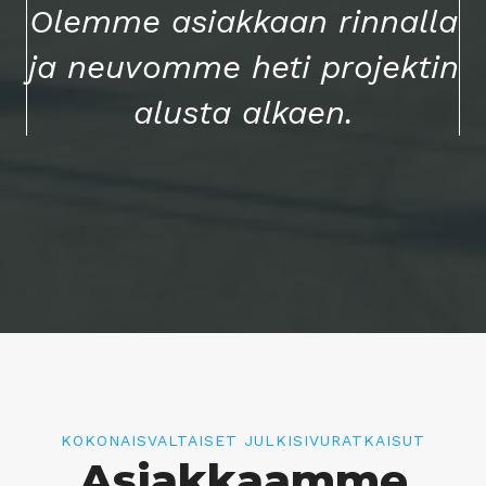
Olemme asiakkaan rinnalla
ja neuvomme heti projektin
alusta alkaen.
KOKONAISVALTAISET JULKISIVURATKAISUT
Asiakkaamme