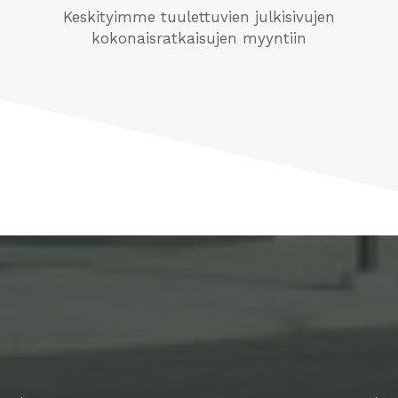
Keskityimme tuulettuvien julkisivujen
kokonaisratkaisujen myyntiin