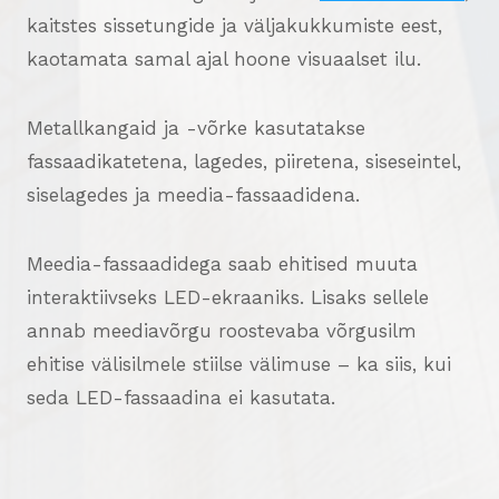
kaitstes sissetungide ja väljakukkumiste eest,
kaotamata samal ajal hoone visuaalset ilu.
Metallkangaid ja -võrke kasutatakse
fassaadikatetena, lagedes, piiretena, siseseintel,
siselagedes ja meedia-fassaadidena.
Meedia-fassaadidega saab ehitised muuta
interaktiivseks LED-ekraaniks. Lisaks sellele
annab meediavõrgu roostevaba võrgusilm
ehitise välisilmele stiilse välimuse – ka siis, kui
seda LED-fassaadina ei kasutata.