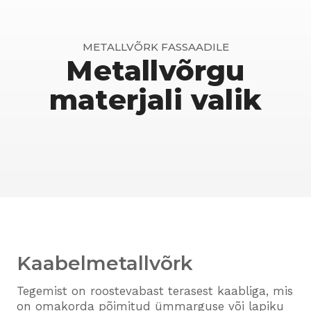
METALLVÕRK FASSAADILE
Metallvõrgu
materjali valik
Kaabelmetallvõrk
Tegemist on roostevabast terasest kaabliga, mis
on omakorda põimitud ümmarguse või lapiku