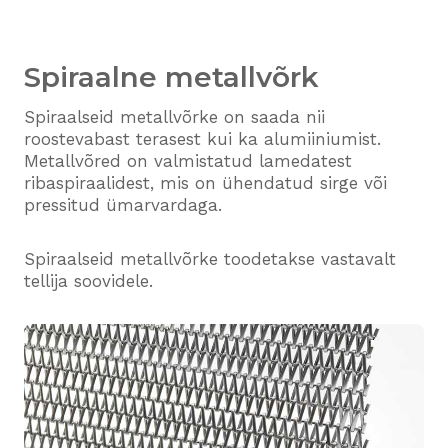
Spiraalne metallvõrk
Spiraalseid metallvõrke on saada nii
roostevabast terasest kui ka alumiiniumist.
Metallvõred on valmistatud lamedatest
ribaspiraalidest, mis on ühendatud sirge või
pressitud ümarvardaga.
Spiraalseid metallvõrke toodetakse vastavalt
tellija soovidele.