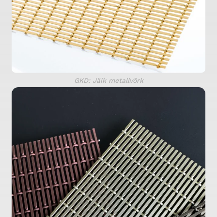
GKD: Jäik metallvõrk