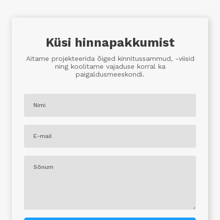
Küsi hinnapakkumist
Aitame projekteerida õiged kinnitussammud, -viisid
ning koolitame vajaduse korral ka
paigaldusmeeskondi.