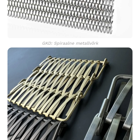
GKD: Spiraalne metallvõrk