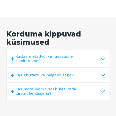
Korduma kippuvad
küsimused
Kuidas metallvõrke fassaadile
kinnitatakse?
Kas abistate ka paigaldusega?
Kas metallvõrke saab kasutada
turvalahendusena?