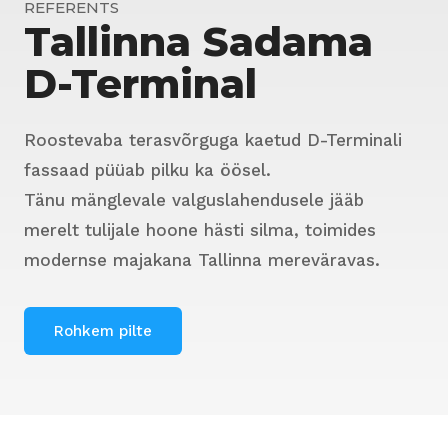
REFERENTS
Tallinna Sadama
D-Terminal
Roostevaba terasvõrguga kaetud D-Terminali
fassaad püüab pilku ka öösel.
Tänu mänglevale valguslahendusele jääb
merelt tulijale hoone hästi silma, toimides
modernse majakana Tallinna mereväravas.
Rohkem pilte