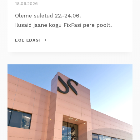
18.06.2026
Oleme suletud 22.-24.06.
Ilusaid jaane kogu FixFasi pere poolt.
MEELEOLUKAID
LOE EDASI
JAANE!