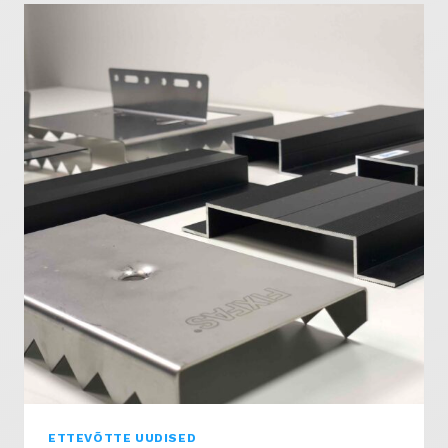
SAKU
VALLA
SUURIMAS
HARIDUSPROJEKTIS
ETTEVÕTTE UUDISED