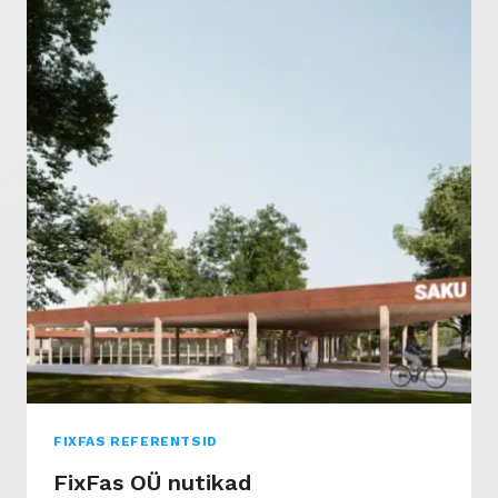
PRAKTILINE
JUHEND
FIXFAS REFERENTSID
FixFas OÜ nutikad