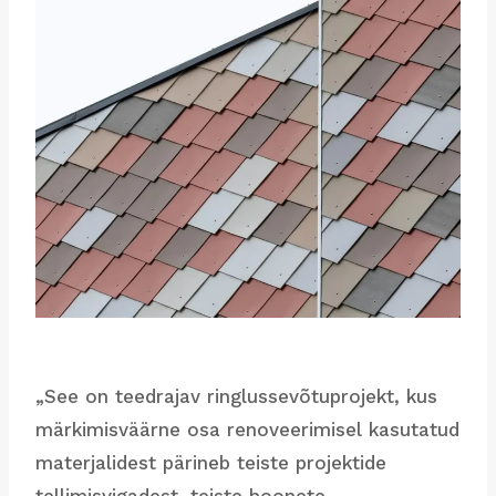
„See on teedrajav ringlussevõtuprojekt, kus
märkimisväärne osa renoveerimisel kasutatud
materjalidest pärineb teiste projektide