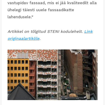
vastupidav fassaad, mis ei jää kvaliteedilt alla
ühelegi täiesti uuele fassaadikatte
lahendusele.“
Artikkel on tõlgitud STENI kodulehelt.
Link
originaalartiklile
.