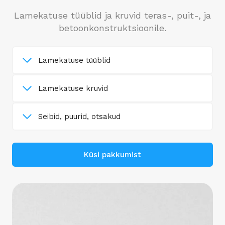
Lamekatuse tüüblid ja kruvid teras-, puit-, ja
betoonkonstruktsioonile.
Lamekatuse tüüblid
Lamekatuse kruvid
Seibid, puurid, otsakud
Küsi pakkumist