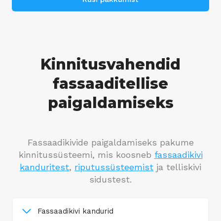
Kinnitusvahendid
fassaaditellise
paigaldamiseks
Fassaadikivide paigaldamiseks pakume
kinnitussüsteemi, mis koosneb
fassaadikivi
kanduritest
,
riputussüsteemist
ja telliskivi
sidustest.
Fassaadikivi kandurid