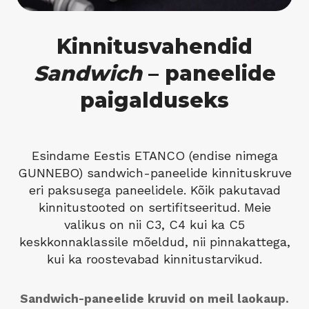
Kinnitusvahendid
Sandwich
– paneelide
paigalduseks
Esindame Eestis ETANCO (endise nimega
GUNNEBO) sandwich-paneelide kinnituskruve
eri paksusega paneelidele. Kõik pakutavad
kinnitustooted on sertifitseeritud. Meie
valikus on nii C3, C4 kui ka C5
keskkonnaklassile mõeldud, nii pinnakattega,
kui ka roostevabad kinnitustarvikud.
Sandwich-paneelide kruvid on meil laokaup.