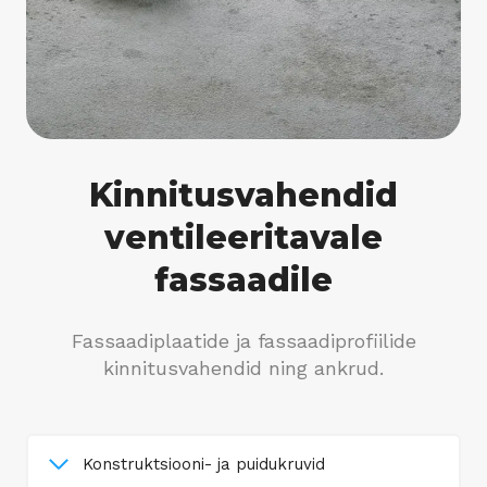
Kinnitusvahendid
ventileeritavale
fassaadile
Fassaadiplaatide ja fassaadiprofiilide
kinnitusvahendid ning ankrud.
Konstruktsiooni- ja puidukruvid