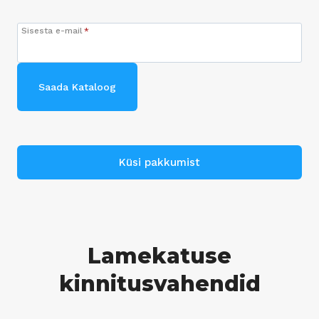
Sisesta e-mail
*
Saada Kataloog
Küsi pakkumist
Lamekatuse
kinnitusvahendid