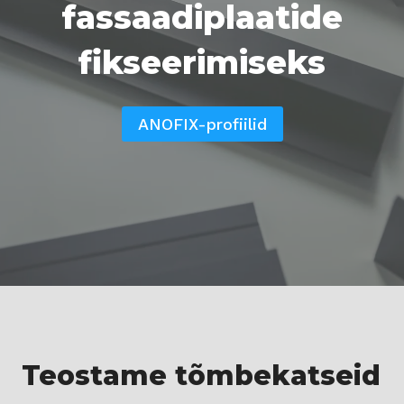
fassaadiplaatide
fikseerimiseks
ANOFIX-profiilid
Teostame tõmbekatseid