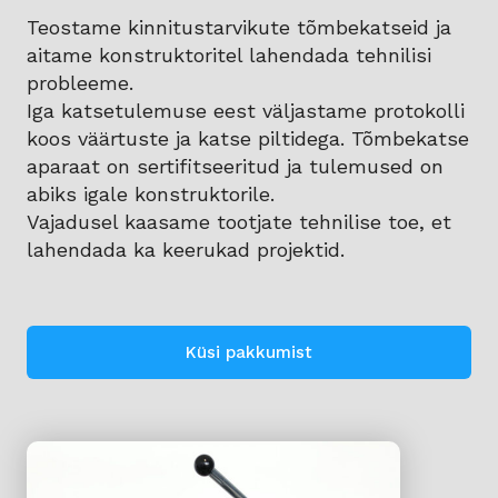
Teostame kinnitustarvikute tõmbekatseid ja
aitame konstruktoritel lahendada tehnilisi
probleeme.
Iga katsetulemuse eest väljastame protokolli
koos väärtuste ja katse piltidega. Tõmbekatse
aparaat on sertifitseeritud ja tulemused on
abiks igale konstruktorile.
Vajadusel kaasame tootjate tehnilise toe, et
lahendada ka keerukad projektid.
Küsi pakkumist