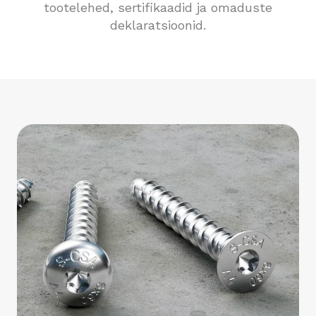
tootelehed, sertifikaadid ja omaduste
deklaratsioonid.