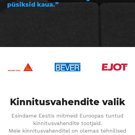
püsiksid kaua.”
Kinnitusvahendite valik
Esindame Eestis mitmeid Euroopas tuntud
kinnitusvahendite tootjaid.
Meie kinnitusvahenditel on olemas tehnilised