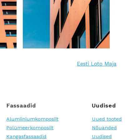
Eesti Loto Maja
Fassaadid
Uudised
Alumiiniumkomposiit
Uued tooted
Polümeerkomposiit
Nõuanded
Kangasfassaadid
Uudised