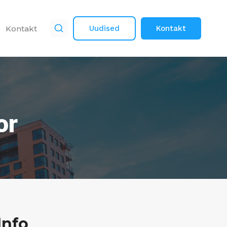
Kontakt
Uudised
Kontakt
or
Info