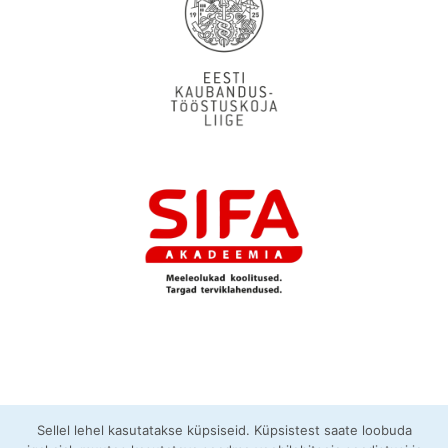
Sellel lehel kasutatakse küpsiseid. Küpsistest saate loobuda