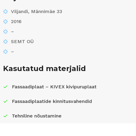
Viljandi, Männimäe 33
2016
–
SEMT OÜ
–
Kasutatud materjalid
Fassaadiplaat – KIVEX kivipuruplaat
Fassaadiplaatide kinnitusvahendid
Tehniline nõustamine