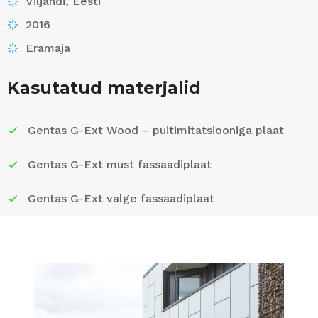
Viljandi, Eesti
2016
Eramaja
Kasutatud materjalid
Gentas G-Ext Wood – puitimitatsiooniga plaat
Gentas G-Ext must fassaadiplaat
Gentas G-Ext valge fassaadiplaat