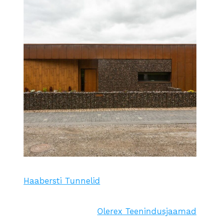
Haabersti Tunnelid
Olerex Teenindusjaamad