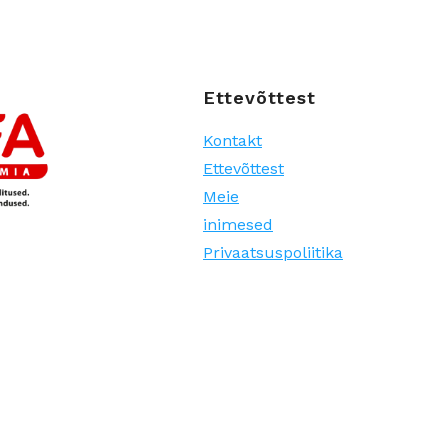
Ettevõttest
Kontakt
Ettevõttest
Meie
inimesed
Privaatsuspoliitika