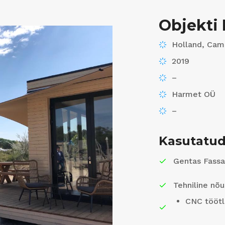
Objekti 
Holland, Cam
2019
–
Harmet OÜ
–
Kasutatud
Gentas Fassa
Tehniline nõ
CNC töötl