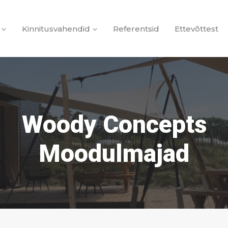
Kinnitusvahendid
Referentsid
Ettevõttest
Woody Concepts
Moodulmajad