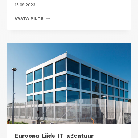
15.09.2023
AS
VAATA PILTE
EESTI
TELEKOM
ÄRIHOONE
Euroopa Liidu IT-agentuur