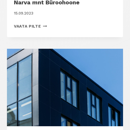
Narva mnt Büroohoone
15.09.2023
NARVA
VAATA PILTE
MNT
BÜROOHOONE