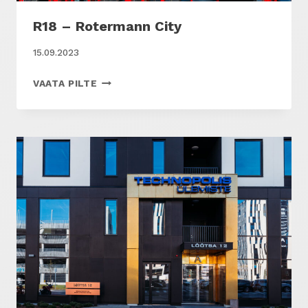
R18 – Rotermann City
15.09.2023
R18
VAATA PILTE
–
ROTERMANN
CITY