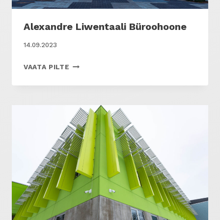
Alexandre Liwentaali Büroohoone
14.09.2023
ALEXANDRE
VAATA PILTE
LIWENTAALI
BÜROOHOONE