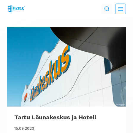
Skip
to
content
Tartu Lõunakeskus ja Hotell
15.09.2023