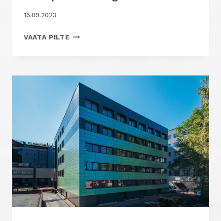
15.09.2023
EUROOPA
VAATA PILTE
LIIDU
IT-
AGENTUUR