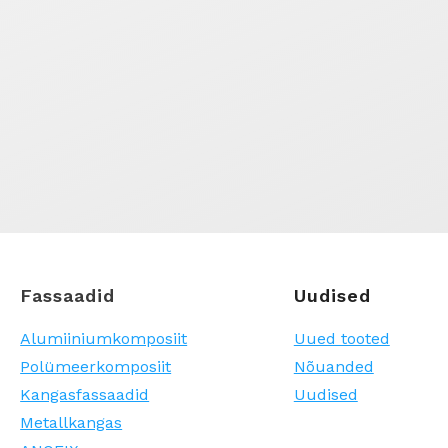
Fassaadid
Uudised
Alumiiniumkomposiit
Uued tooted
Polümeerkomposiit
Nõuanded
Kangasfassaadid
Uudised
Metallkangas