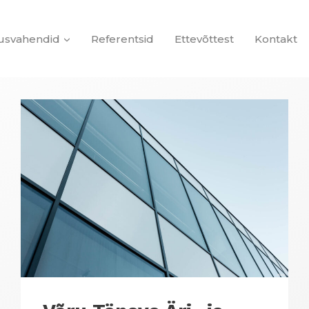
tusvahendid
Referentsid
Ettevõttest
Kontakt