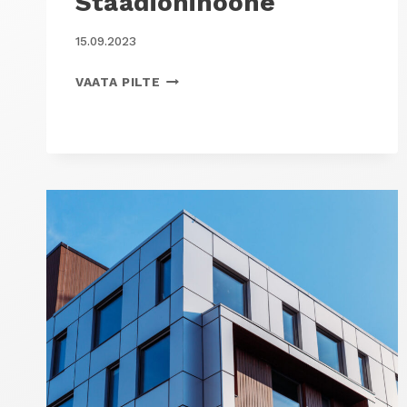
Staadionihoone
15.09.2023
STAADIONIHOONE
VAATA PILTE