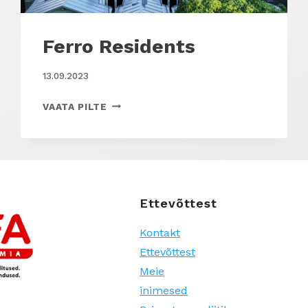
Ferro Residents
13.09.2023
FERRO
VAATA PILTE
RESIDENTS
Ettevõttest
Kontakt
Ettevõttest
Meie
inimesed