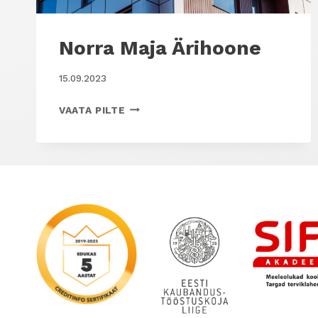
Norra Maja Ärihoone
15.09.2023
NORRA
VAATA PILTE
MAJA
ÄRIHOONE