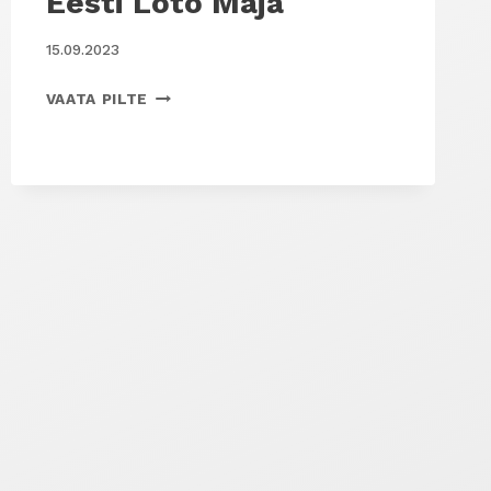
Eesti Loto Maja
15.09.2023
EESTI
VAATA PILTE
LOTO
MAJA