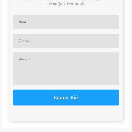
meiega ühendust.
Saada Kiri