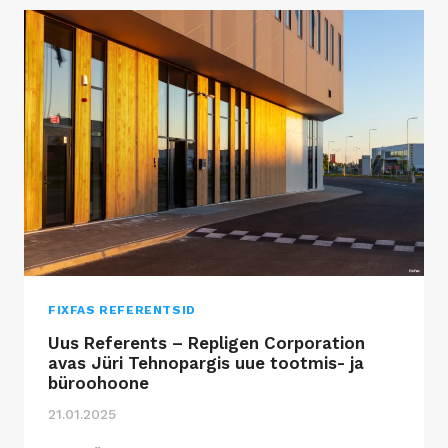
FIXFAS REFERENTSID
Uus Referents – Repligen Corporation
avas Jüri Tehnopargis uue tootmis- ja
büroohoone
21.01.2025