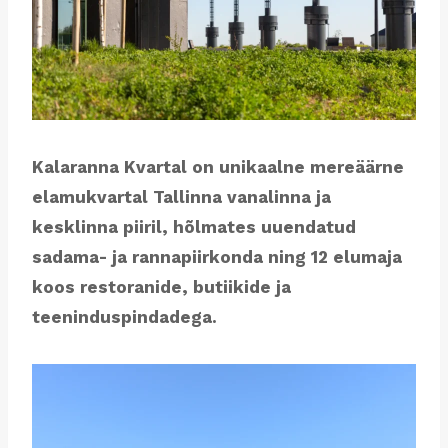
Kalaranna Kvartal on unikaalne mereäärne
elamukvartal Tallinna vanalinna ja
kesklinna piiril, hõlmates uuendatud
sadama- ja rannapiirkonda ning 12 elumaja
koos restoranide, butiikide ja
teeninduspindadega.