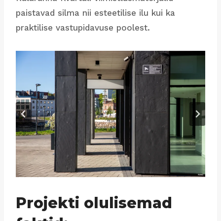
paistavad silma nii esteetilise ilu kui ka
praktilise vastupidavuse poolest.
Projekti olulisemad