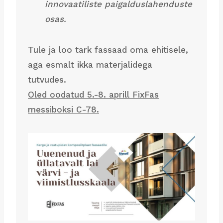
innovaatiliste paigalduslahenduste
osas.
Tule ja loo tark fassaad oma ehitisele,
aga esmalt ikka materjalidega
tutvudes.
Oled oodatud 5.-8. aprill FixFas
messiboksi C-78.