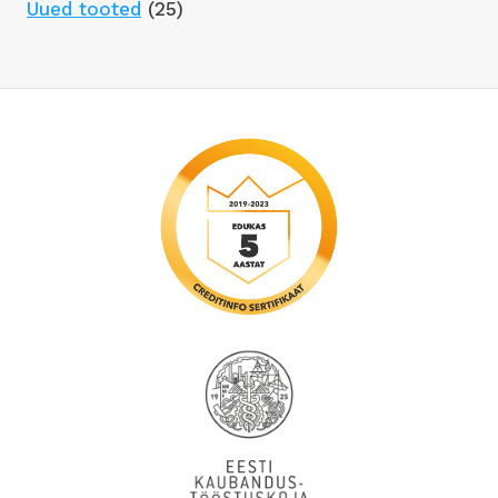
Uued tooted
(25)