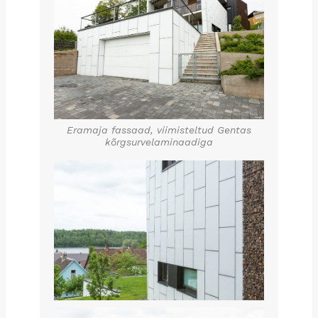
Eramaja fassaad, viimisteltud Gentas
kõrgsurvelaminaadiga