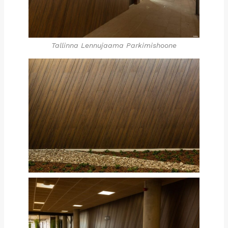
Tallinna Lennujaama Parkimishoone