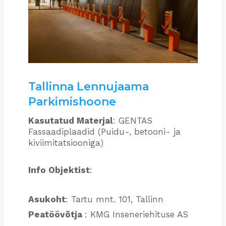
Tallinna Lennujaama
Parkimishoone
Kasutatud Materjal
: GENTAS
Fassaadiplaadid (Puidu-, betooni- ja
kiviimitatsiooniga)
Info Objektist
:
Asukoht
: Tartu mnt. 101, Tallinn
Peatöövõtja
: KMG Inseneriehituse AS