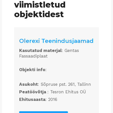
viimistletud
objektidest
Olerexi Teenindusjaamad
Kasutatud materjal
: Gentas
Fassaadiplaat
Objekti info
:
Asukoht
: Sõpruse pst. 261, Tallinn
Peatöövõtja
: Tesron Ehitus OÜ
Ehitusaasta
: 2016