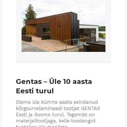
Gentas – Üle 10 aasta
Eesti turul
Oleme üle kümne aasta esindanud
kõrgsurvelaminaadi tootjat GENTAS
Eesti ja Soome turul. Tegemist on
materjalitootjaga, kelle toodangut
tuntakse üle maailma.