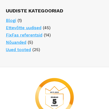
UUDISTE KATEGOORIAD
Blogi
(1)
Ettevõtte uudised
(45)
FixFas referentsid
(14)
Nõuanded
(5)
Uued tooted
(25)