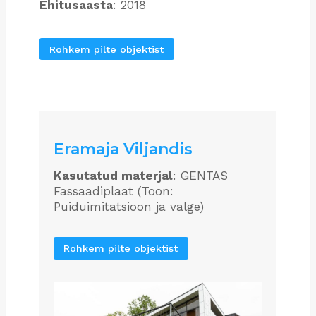
Ehitusaasta
: 2018
Rohkem pilte objektist
Eramaja Viljandis
Kasutatud materjal
: GENTAS
Fassaadiplaat (Toon:
Puiduimitatsioon ja valge)
Rohkem pilte objektist