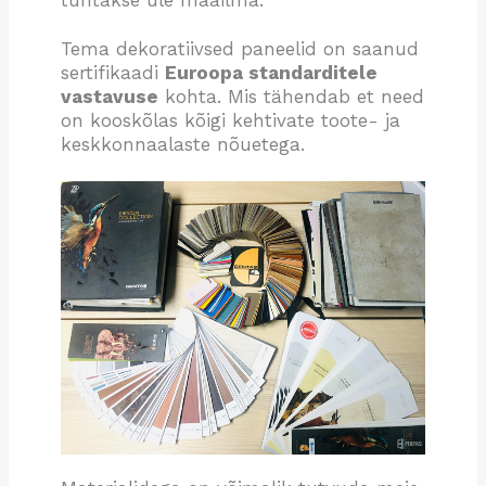
Tema dekoratiivsed paneelid on saanud
sertifikaadi
Euroopa standarditele
vastavuse
kohta. Mis tähendab et need
on kooskõlas kõigi kehtivate toote- ja
keskkonnaalaste nõuetega.